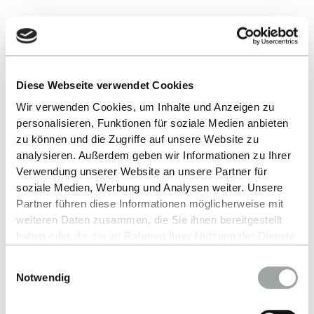
Diese Webseite verwendet Cookies
Wir verwenden Cookies, um Inhalte und Anzeigen zu
Nach oben
personalisieren, Funktionen für soziale Medien anbieten
zu können und die Zugriffe auf unsere Website zu
analysieren. Außerdem geben wir Informationen zu Ihrer
Verwendung unserer Website an unsere Partner für
soziale Medien, Werbung und Analysen weiter. Unsere
Partner führen diese Informationen möglicherweise mit
weiteren Daten zusammen, die Sie ihnen bereitgestellt
haben oder die sie im Rahmen Ihrer Nutzung der Dienste
gesammelt haben.
Einwilligungsauswahl
Alles zum Thema Cookies und personenbezogene
Notwendig
Datenverarbeitung entnehmen Sie unserer
Kontakt
Datenschutzerklärung
.