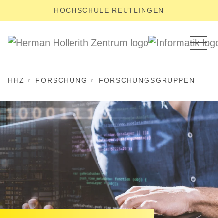
HOCHSCHULE REUTLINGEN
HHZ
FORSCHUNG
FORSCHUNGSGRUPPEN