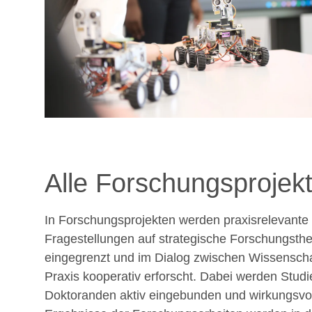
Alle Forschungsprojek
In Forschungsprojekten werden praxisrelevante
Fragestellungen auf strategische Forschungst
eingegrenzt und im Dialog zwischen Wissenscha
Praxis kooperativ erforscht. Dabei werden Stud
Doktoranden aktiv eingebunden und wirkungsvoll