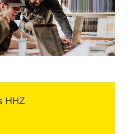
es HHZ