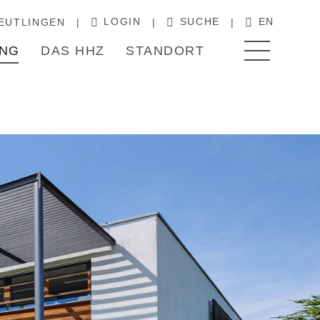
LOGIN
SUCHE
EN
EUTLINGEN
NG
DAS HHZ
STANDORT