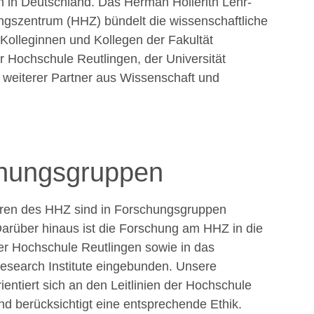
n in Deutschland. Das Herman Hollerith Lehr-
gszentrum (HHZ) bündelt die wissenschaftliche
 Kolleginnen und Kollegen der Fakultät
er Hochschule Reutlingen, der Universität
d weiterer Partner aus Wissenschaft und
hungsgruppen
oren des HHZ sind in Forschungsgruppen
 Darüber hinaus ist die Forschung am HHZ in die
r Hochschule Reutlingen sowie in das
esearch Institute eingebunden. Unsere
entiert sich an den Leitlinien der Hochschule
nd berücksichtigt eine entsprechende Ethik.