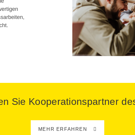
ie
wertigen
sarbeiten,
cht.
n Sie Kooperationspartner d
MEHR ERFAHREN