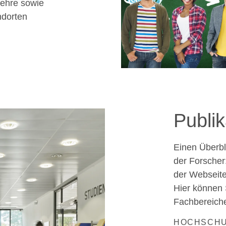
ehre sowie
ndorten
Publi
Einen Überbl
der Forscher:
der Webseite
Hier können 
Fachbereich
HOCHSCHU