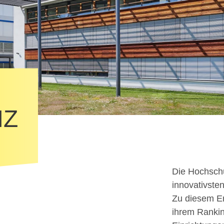
HZ
Die Hochschu
innovativste
Zu diesem Er
ihrem Rankin