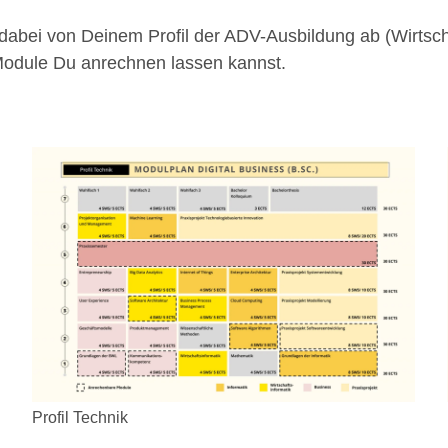
ei von Deinem Profil der ADV-Ausbildung ab (Wirtschaf
 Module Du anrechnen lassen kannst.
Profil Technik