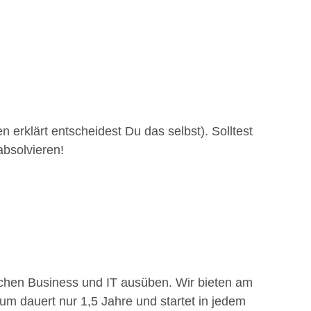
rklärt entscheidest Du das selbst). Solltest
absolvieren!
eichen Business und IT ausüben. Wir bieten am
um dauert nur 1,5 Jahre und startet in jedem