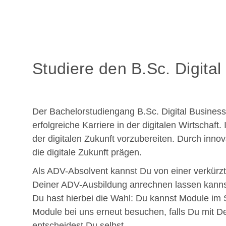
Studiere den B.Sc. Digita
Der Bachelorstudiengang B.Sc. Digital Busines
erfolgreiche Karriere in der digitalen Wirtscha
der digitalen Zukunft vorzubereiten. Durch inno
die digitale Zukunft prägen.
Als ADV-Absolvent kannst Du von einer verkürz
Deiner ADV-Ausbildung anrechnen lassen kannst.
Du hast hierbei die Wahl: Du kannst Module i
Module bei uns erneut besuchen, falls Du mit 
entscheidest Du selbst.