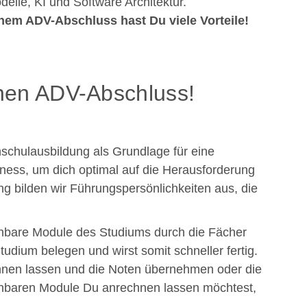
elle, KI und Software Architektur.
nem ADV-Abschluss hast Du viele Vorteile!
inen ADV-Abschluss!
schulausbildung als Grundlage für eine
siness, um dich optimal auf die Herausforderung
ng bilden wir Führungspersönlichkeiten aus, die
enbare Module des Studiums durch die Fächer
dium belegen und wirst somit schneller fertig.
hnen lassen und die Noten übernehmen oder die
henbaren Module Du anrechnen lassen möchtest,