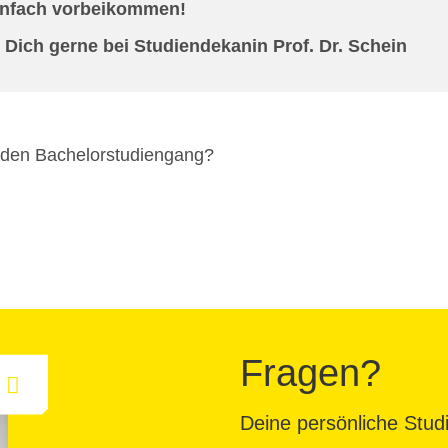
 einfach vorbeikommen!
 Dich gerne bei Studiendekanin Prof. Dr. Schein
r den Bachelorstudiengang?
Fragen?
Deine persönliche Studi