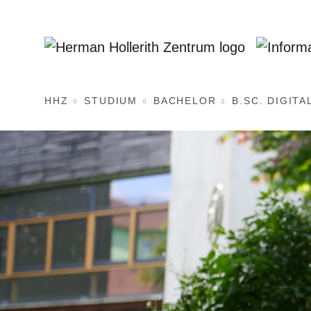
HHZ
STUDIUM
BACHELOR
B.SC. DIGITA