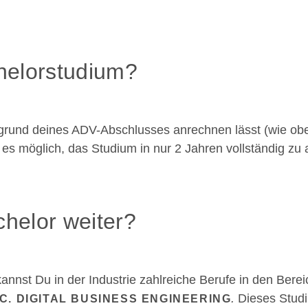
helorstudium?
und deines ADV-Abschlusses anrechnen lässt (wie oben e
es möglich, das Studium in nur 2 Jahren vollständig zu 
helor weiter?
kannst Du in der Industrie zahlreiche Berufe in den Ber
.
Dieses Studi
C. DIGITAL BUSINESS ENGINEERING