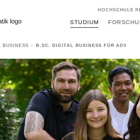
HOCHSCHULE R
STUDIUM
FORSCHU
L BUSINESS
B.SC. DIGITAL BUSINESS FÜR ADV