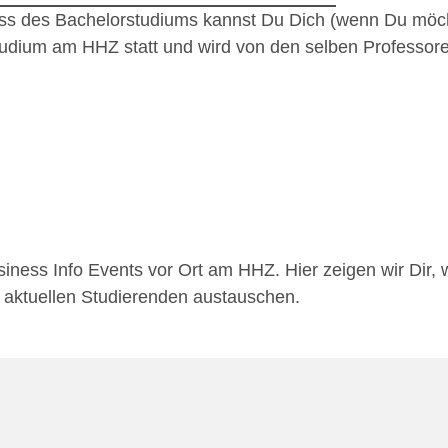
ss des Bachelorstudiums kannst Du Dich (wenn Du möcht
udium am HHZ statt und wird von den selben Professoren 
iness Info Events vor Ort am HHZ. Hier zeigen wir Dir,
e aktuellen Studierenden austauschen.