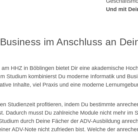
Geschäftsmod
Und mit Dei
l Business im Anschluss an De
s am HHZ in Böblingen bietet Dir eine akademische Hoch
ft. Im Studium kombinierst Du moderne Informatik und Bu
vative Inhalte, viel Praxis und eine moderne Lernumgebu
ten Studienzeit profitieren, indem Du bestimmte anrech
 Dadurch musst Du zahlreiche Module nicht mehr im Stu
m Studium durch Deine Fächer der ADV-Ausbildung anrec
Deiner ADV-Note nicht zufrieden bist. Welche der anrec