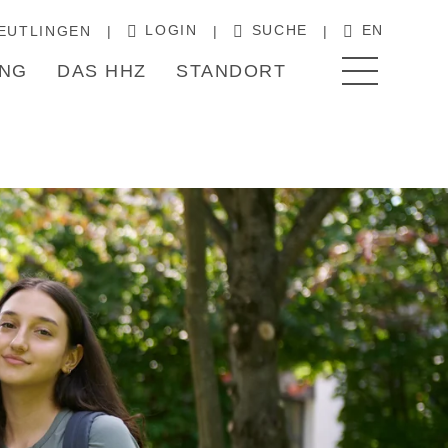
LOGIN
SUCHE
EN
EUTLINGEN
NG
DAS HHZ
STANDORT