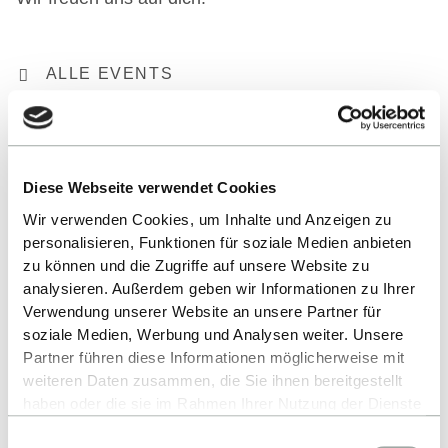
ALLE EVENTS
Diese Webseite verwendet Cookies
Wir verwenden Cookies, um Inhalte und Anzeigen zu
personalisieren, Funktionen für soziale Medien anbieten
zu können und die Zugriffe auf unsere Website zu
analysieren. Außerdem geben wir Informationen zu Ihrer
Nach oben
Verwendung unserer Website an unsere Partner für
soziale Medien, Werbung und Analysen weiter. Unsere
Partner führen diese Informationen möglicherweise mit
weiteren Daten zusammen, die Sie ihnen bereitgestellt
haben oder die sie im Rahmen Ihrer Nutzung der Dienste
gesammelt haben.
Einwilligungsauswahl